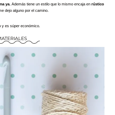
oma ya.
Además tiene un estilo que lo mismo encaja en
rústico
me dejo alguno por el camino.
ho y es súper económico.
MATERIALES