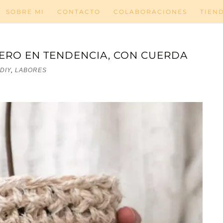
SOBRE MI
CONTACTO
COLABORACIONES
TIEN
ERO EN TENDENCIA, CON CUERDA
DIY
,
LABORES