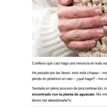
Confieso que casi hago una renuncia en toda reg
He pasado por las fases: esto está chupao – me
pierdo en pinterest un rato – ¿qué hago? – me v
Sentada en pleno proceso de procrastinación, s
encontrado con la planta de aguacate
. Me mi
tienes tan abandonada?».