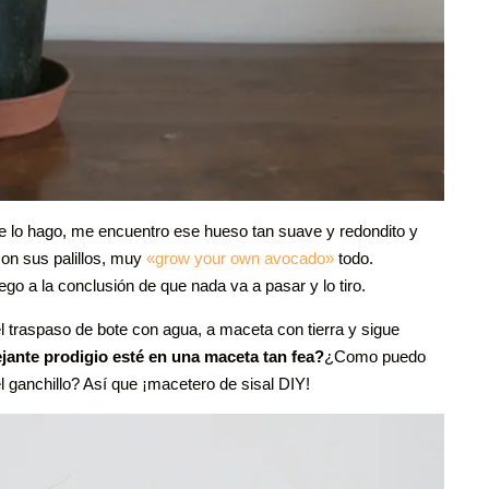
lo hago, me encuentro ese hueso tan suave y redondito y
con sus palillos, muy
«grow your own avocado»
todo.
lego a la conclusión de que nada va a pasar y lo tiro.
l traspaso de bote con agua, a maceta con tierra y sigue
nte prodigio esté en una maceta tan fea?
¿Como puedo
ganchillo? Así que ¡macetero de sisal DIY!