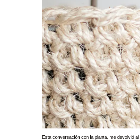
Esta conversación con la planta, me devolvió a