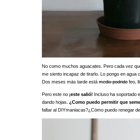
No como muchos aguacates. Pero cada vez que 
me siento incapaz de tirarlo. Lo pongo en agua 
Dos meses más tarde está
medio podrido
feo, l
Pero este no
¡este salió!
Incluso ha soportado e
dando hojas.
¿Como puedo permitir que semeja
faltar al DIYmaniacas?¿Cómo puedo renegar del 