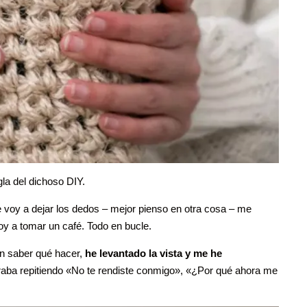
la del dichoso DIY.
 voy a dejar los dedos – mejor pienso en otra cosa – me
oy a tomar un café. Todo en bucle.
in saber qué hacer,
he levantado la vista y me he
raba repitiendo «No te rendiste conmigo», «¿Por qué ahora me