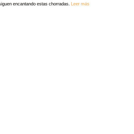
siguen encantando estas chorradas.
Leer más