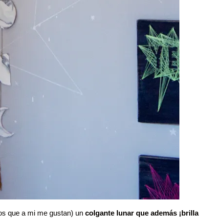
 los que a mi me gustan) un
colgante lunar que además ¡brilla