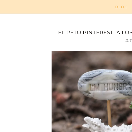
BLOG
EL RETO PINTEREST: A LO
DIY