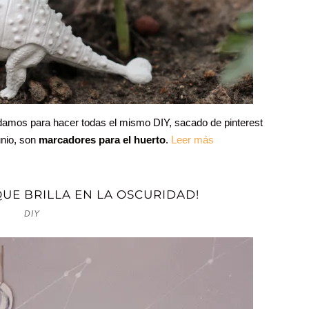
amos para hacer todas el mismo DIY, sacado de pinterest
unio, son
marcadores para el huerto
.
Leer más
UE BRILLA EN LA OSCURIDAD!
DIY