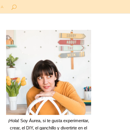
DA
¡Hola! Soy Áurea, si te gusta experimentar,
crear, el DIY, el ganchillo y divertirte en el