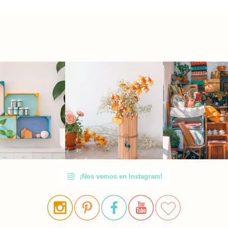
¡Nos vemos en Instagram!