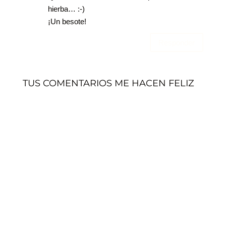
hierba… :-)
¡Un besote!
Responder
TUS COMENTARIOS ME HACEN FELIZ