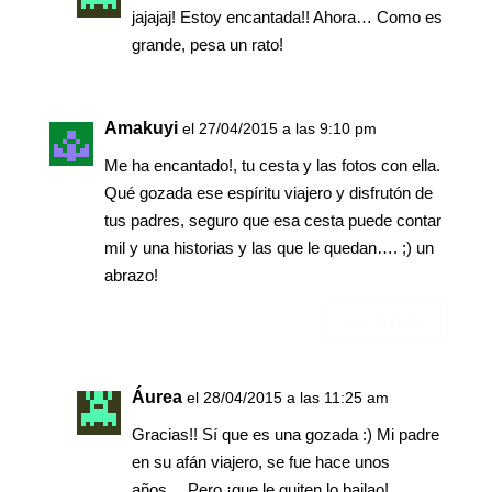
jajajaj! Estoy encantada!! Ahora… Como es
grande, pesa un rato!
Amakuyi
el 27/04/2015 a las 9:10 pm
Me ha encantado!, tu cesta y las fotos con ella.
Qué gozada ese espíritu viajero y disfrutón de
tus padres, seguro que esa cesta puede contar
mil y una historias y las que le quedan…. ;) un
abrazo!
Responder
Áurea
el 28/04/2015 a las 11:25 am
Gracias!! Sí que es una gozada :) Mi padre
en su afán viajero, se fue hace unos
años… Pero ¡que le quiten lo bailao!