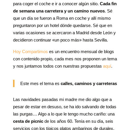
para coger el coche e ir a conocer algún sitio.
Cada fin
de semana una carretera y un camino nuevos
. Sé
que un día se fueron a Roma en coche y allí mismo
preguntaron por un hotel dónde quedarse. Sé que en
varias ocasiones se acercaron a Madrid desde León y
decidieron continuar «un poco más» hasta Sevilla.
Hoy Compartimos
es un encuentro mensual de blogs
con contenido propio, cada mes nos proponen un tema
y nos juntamos todos con nuestras propuestas
aquí
.
Este mes el tema es
calles, caminos y carreteras
Las navidades pasadas mi madre me dio algo que a
pesar de estar en desuso, se ha ido salvando de todas
las purgas… Algo a lo que le tengo mucho cariño: una
cesta de picnic
de los años 60. Tenía en su día, seis
servicios con los típicos platos ambarinos de duralex,