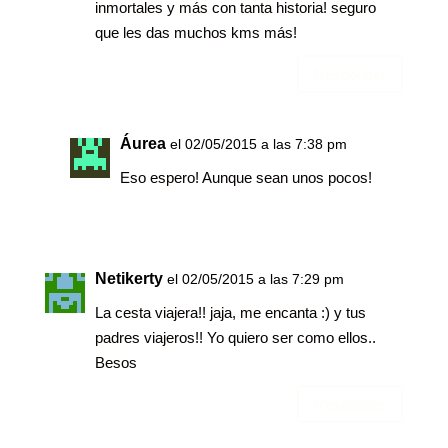
inmortales y más con tanta historia! seguro
que les das muchos kms más!
Responder
Áurea
el 02/05/2015 a las 7:38 pm
Eso espero! Aunque sean unos pocos!
Netikerty
el 02/05/2015 a las 7:29 pm
La cesta viajera!! jaja, me encanta :) y tus
padres viajeros!! Yo quiero ser como ellos..
Besos
Responder