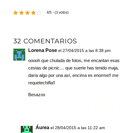
4/5 - (3 votos)
32 COMENTARIOS
Lorena Pose
el 27/04/2015 a las 8:38 pm
ooooh que chulada de fotos, me encantan esas
cestas de picnic… que suerte has tenido maja,
daría algo por una así, encima es enorme!! me
requetechifla!!
Besazos
Responder
Áurea
el 28/04/2015 a las 11:22 am