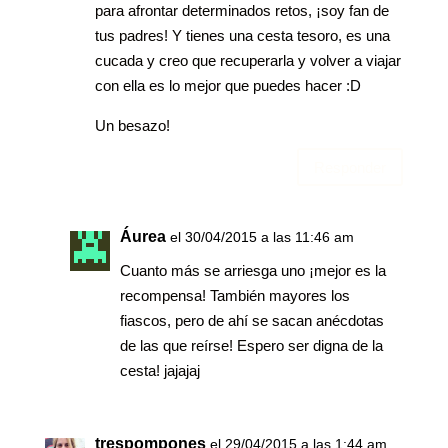
para afrontar determinados retos, ¡soy fan de
tus padres! Y tienes una cesta tesoro, es una
cucada y creo que recuperarla y volver a viajar
con ella es lo mejor que puedes hacer :D
Un besazo!
Responder
Áurea
el 30/04/2015 a las 11:46 am
Cuanto más se arriesga uno ¡mejor es la
recompensa! También mayores los
fiascos, pero de ahí se sacan anécdotas
de las que reírse! Espero ser digna de la
cesta! jajajaj
trespompones
el 29/04/2015 a las 1:44 am