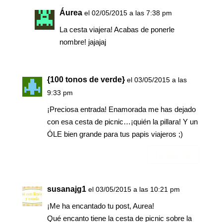
Áurea
el 02/05/2015 a las 7:38 pm
La cesta viajera! Acabas de ponerle
nombre! jajajaj
{100 tonos de verde}
el 03/05/2015 a las
9:33 pm
¡Preciosa entrada! Enamorada me has dejado
con esa cesta de picnic…¡quién la pillara! Y un
ÓLE bien grande para tus papis viajeros ;)
Responder
susanajg1
el 03/05/2015 a las 10:21 pm
¡Me ha encantado tu post, Aurea!
Qué encanto tiene la cesta de picnic sobre la