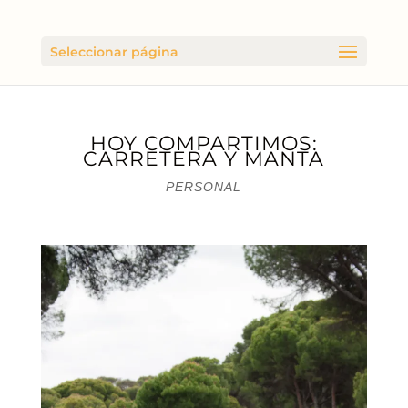
Seleccionar página
HOY COMPARTIMOS:
CARRETERA Y MANTA
PERSONAL