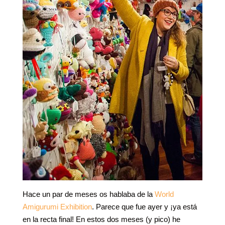
Hace un par de meses os hablaba de la
World
Amigurumi Exhibition
. Parece que fue ayer y ¡ya está
en la recta final! En estos dos meses (y pico) he