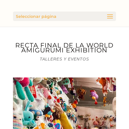
Seleccionar página
RECTA FINAL DE LA WORLD
AMIGURUMI EXHIBITION
TALLERES Y EVENTOS