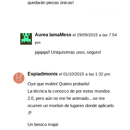
quedarán piezas únicas!
Responder
Aurea IamaMess
el 29/09/2015 a las 7:54
pm
jajajaja!! Uniquísimas ¡eso, seguro!
Espiadimonis
el 01/10/2015 a las 1:32 pm
Oye que molón! Quiero probarlo!
La técnica la conozco de por estos mundos
2.0, pero aún no me he animado…se me
ocurren un monton de lugares donde aplicarlo
:P
Un besico maja!