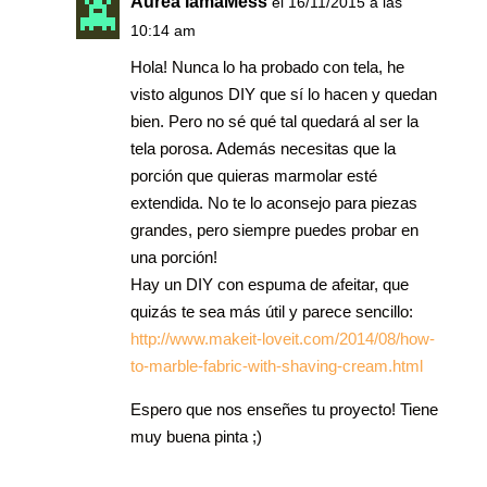
Aurea IamaMess
el 16/11/2015 a las
10:14 am
Hola! Nunca lo ha probado con tela, he
visto algunos DIY que sí lo hacen y quedan
bien. Pero no sé qué tal quedará al ser la
tela porosa. Además necesitas que la
porción que quieras marmolar esté
extendida. No te lo aconsejo para piezas
grandes, pero siempre puedes probar en
una porción!
Hay un DIY con espuma de afeitar, que
quizás te sea más útil y parece sencillo:
http://www.makeit-loveit.com/2014/08/how-
to-marble-fabric-with-shaving-cream.html
Espero que nos enseñes tu proyecto! Tiene
muy buena pinta ;)