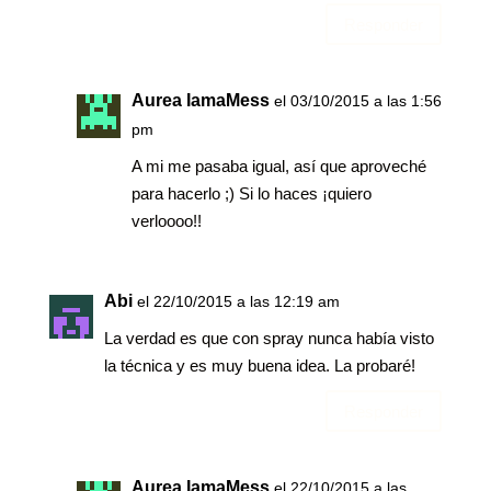
Responder
Aurea IamaMess
el 03/10/2015 a las 1:56
pm
A mi me pasaba igual, así que aproveché
para hacerlo ;) Si lo haces ¡quiero
verloooo!!
Abi
el 22/10/2015 a las 12:19 am
La verdad es que con spray nunca había visto
la técnica y es muy buena idea. La probaré!
Responder
Aurea IamaMess
el 22/10/2015 a las