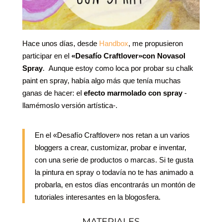
Hace unos días, desde
Handbox
, me propusieron
participar en el
«Desafío Craftlover»con Novasol
Spray
. Aunque estoy como loca por probar su chalk
paint en spray, había algo más que tenía muchas
ganas de hacer: el
efecto marmolado con spray
-
llamémoslo versión artística-.
En el «Desafío Craftlover» nos retan a un varios
bloggers a crear, customizar, probar e inventar,
con una serie de productos o marcas. Si te gusta
la pintura en spray o todavía no te has animado a
probarla, en estos días encontrarás un montón de
tutoriales interesantes en la blogosfera.
MATERIALES