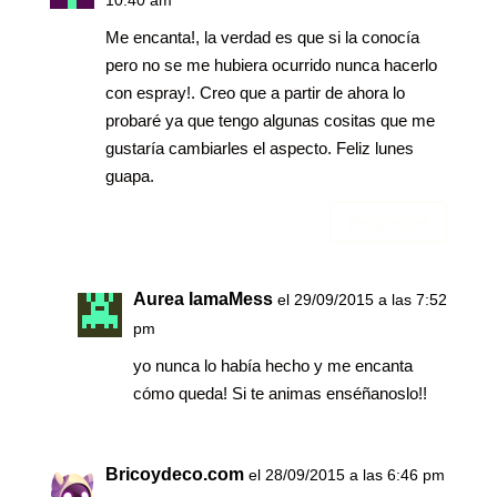
10:40 am
Me encanta!, la verdad es que si la conocía
pero no se me hubiera ocurrido nunca hacerlo
con espray!. Creo que a partir de ahora lo
probaré ya que tengo algunas cositas que me
gustaría cambiarles el aspecto. Feliz lunes
guapa.
Responder
Aurea IamaMess
el 29/09/2015 a las 7:52
pm
yo nunca lo había hecho y me encanta
cómo queda! Si te animas enséñanoslo!!
Bricoydeco.com
el 28/09/2015 a las 6:46 pm