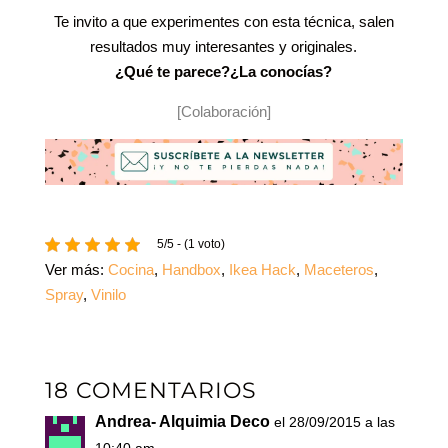
Te invito a que experimentes con esta técnica, salen
resultados muy interesantes y originales.
¿Qué te parece?¿La conocías?
[Colaboración]
5/5 - (1 voto)
Ver más:
Cocina
,
Handbox
,
Ikea Hack
,
Maceteros
,
Spray
,
Vinilo
18 COMENTARIOS
Andrea- Alquimia Deco
el 28/09/2015 a las