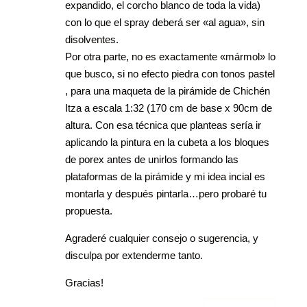
expandido, el corcho blanco de toda la vida)
con lo que el spray deberá ser «al agua», sin
disolventes.
Por otra parte, no es exactamente «mármol» lo
que busco, si no efecto piedra con tonos pastel
, para una maqueta de la pirámide de Chichén
Itza a escala 1:32 (170 cm de base x 90cm de
altura. Con esa técnica que planteas sería ir
aplicando la pintura en la cubeta a los bloques
de porex antes de unirlos formando las
plataformas de la pirámide y mi idea incial es
montarla y después pintarla…pero probaré tu
propuesta.
Agraderé cualquier consejo o sugerencia, y
disculpa por extenderme tanto.
Gracias!