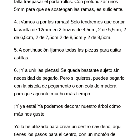
falta traspasar el portarrollos. Con profundizar unos
5mm para que se sostengan las ramas, es suficiente.
4. ¡Vamos a por las ramas! Sólo tendremos que cortar
la varilla de 12mm en 2 trozos de 4,5cm, 2 de 5,5cm, 2
de 6,5cm, 2 de 7,5cm 2 de 8,5cm y 2 de 9,5cm.
5. A continuación lijamos todas las piezas para quitar
astillas.
6. ¡Y a unir las piezas! Se queda bastante sujeto sin
necesidad de pegarlo. Pero si quieres, puedes pegarlo
con la pistola de pegamento o con cola de madera
para que aguante mucho más tiempo.
¡Y ya está! Ya podemos decorar nuestro árbol cómo
más nos guste.
Yo lo he utilizado para crear un centro navideño, aquí
tienes los pasos para el centro, con un montón de