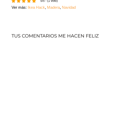
5/5 - (1 voto)
Ver más:
Ikea Hack
,
Madera
,
Navidad
TUS COMENTARIOS ME HACEN FELIZ