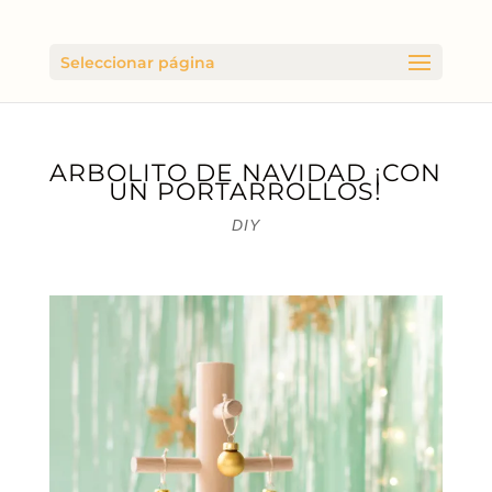
Seleccionar página
ARBOLITO DE NAVIDAD ¡CON
UN PORTARROLLOS!
DIY