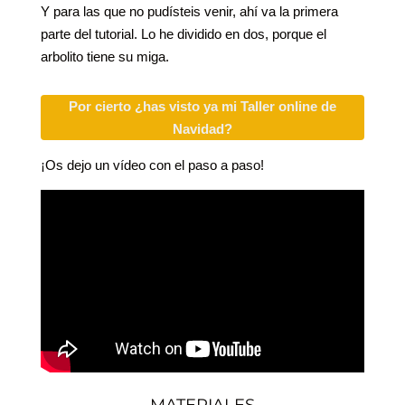
Y para las que no pudísteis venir, ahí va la primera
parte del tutorial. Lo he dividido en dos, porque el
arbolito tiene su miga.
Por cierto ¿has visto ya mi Taller online de
Navidad?
¡Os dejo un vídeo con el paso a paso!
MATERIALES