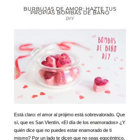
BURBUJAS DE AMOR: HAZTE TUS
PROPIAS BOMBAS DE BAÑO
DIY
Está claro: el amor al prójimo está sobrevalorado. Que
sí, que es San Vlentín, «El día de los enamorados» ¿Y
quién dice que no puedes estar enamorado de ti
mismo? Por un lado te dicen que no seas egocéntrico,