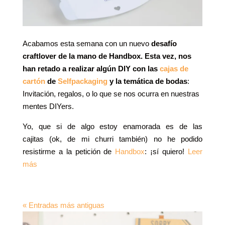
Acabamos esta semana con un nuevo
desafío
craftlover de la mano de Handbox. Esta vez, nos
han retado a realizar algún DIY con las
cajas de
cartón
de
Selfpackaging
y la temática de bodas
:
Invitación, regalos, o lo que se nos ocurra en nuestras
mentes DIYers.
Yo, que si de algo estoy enamorada es de las
cajitas (ok, de mi churri también) no he podido
resistirme a la petición de
Handbox
: ¡sí quiero!
Leer
más
« Entradas más antiguas