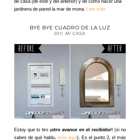
de casa (de este y del anterior) y de cómo hacer una
jardinera de pared la mar de mona.
Leer más
BYE BYE CUADRO DE LA LUZ
DIY
,
MI CASA
Estoy que lo tiro
¡otro avance en el recibidor!
(si no
sabes de qué hablo,
mira aquí
). Es el punto 2, el más