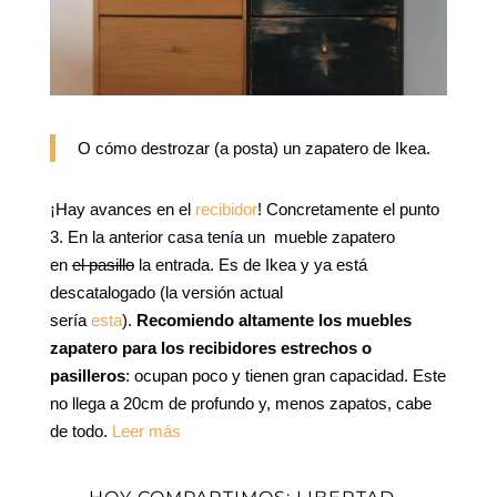
O cómo destrozar (a posta) un zapatero de Ikea.
¡Hay avances en el
recibidor
! Concretamente el punto
3. En la anterior casa tenía un mueble zapatero
en
el pasillo
la entrada. Es de Ikea y ya está
descatalogado (la versión actual
sería
esta
).
Recomiendo altamente los muebles
zapatero para los recibidores estrechos o
pasilleros
: ocupan poco y tienen gran capacidad. Este
no llega a 20cm de profundo y, menos zapatos, cabe
de todo.
Leer más