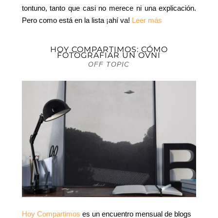
tontuno, tanto que casi no merece ni una explicación.
Pero como está en la lista ¡ahí va!
Leer más
HOY COMPARTIMOS: CÓMO
FOTOGRAFIAR UN OVNI
OFF TOPIC
Hoy Compartimos
es un encuentro mensual de blogs