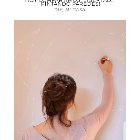
HOY COMPARTIMOS: LIBERTAD…
¡PINTANDO PAREDES!
DIY
,
MI CASA