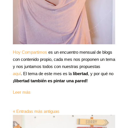
Hoy Compartimos
es un encuentro mensual de blogs
con contenido propio, cada mes nos proponen un tema
y nos juntamos todos con nuestras propuestas
aquí
. El tema de este mes es la
libertad
, y por qué no
¡libertad también es pintar una pared!
Leer más
« Entradas más antiguas