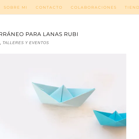
SOBRE MI
CONTACTO
COLABORACIONES
TIEN
RRÁNEO PARA LANAS RUBI
,
TALLERES Y EVENTOS