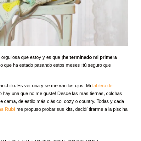
 orgullosa que estoy y es que
¡he terminado mi primera
 lo que ha estado pasando estos meses ¡tú seguro que
nchillo. Es ver una y se me van los ojos. Mi
tablero de
no hay una que no me guste! Desde las más tiernas, colchas
e cama, de estilo más clásico, cozy o country. Todas y cada
as Rubí
me propuso probar sus kits, decidí tirarme a la piscina