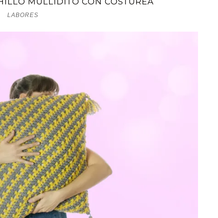
CHILLO MULLIDITO CON COSTUREA
LABORES