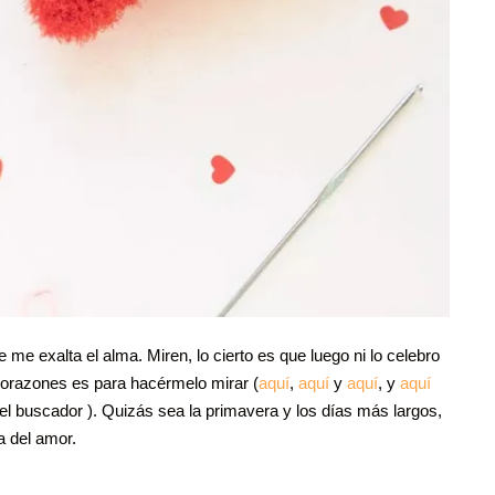
 me exalta el alma. Miren, lo cierto es que luego ni lo celebro
corazones es para hacérmelo mirar (
aquí
,
aquí
y
aquí
, y
aquí
l buscador ). Quizás sea la primavera y los días más largos,
a del amor.